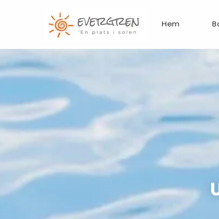
Hem
B