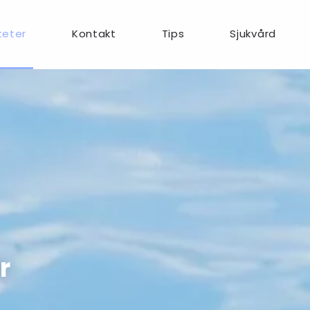
teter
Kontakt
Tips
Sjukvård
r