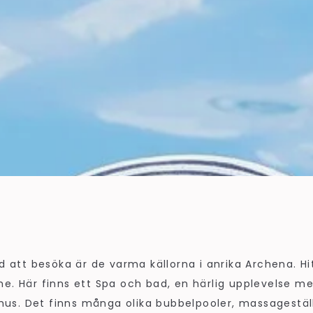
a
rd att besöka är de varma källorna i anrika Archena. Hi
me. Här finns ett Spa och bad, en härlig upplevelse m
s. Det finns många olika bubbelpooler, massageställ