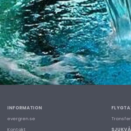
INFORMATION
FLYGTA
evergren.se
Transfer
Kontakt
SJUKV