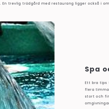
 En trevlig trädgård med restaurang ligger också i o
Spa o
Ett bra tips
flera timma
stort och fi
omgivninga