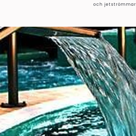
och jetströmmar.