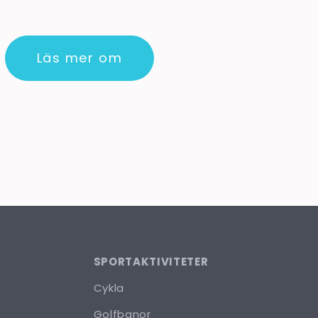
Läs mer om
SPORTAKTIVITETER
Cykla
Golfbanor