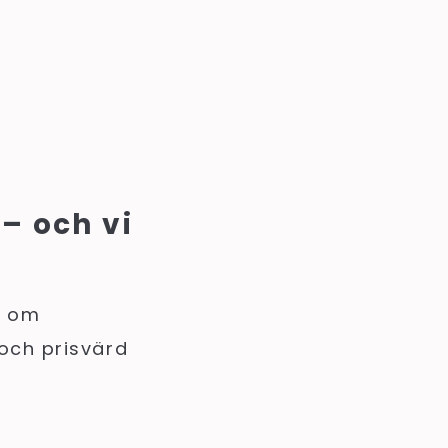
– och vi
r om
 och prisvärd