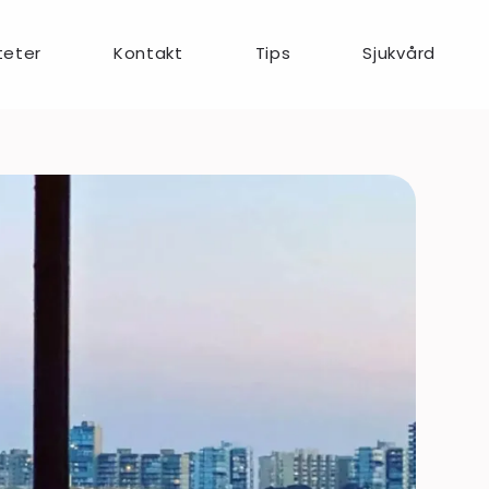
teter
Kontakt
Tips
Sjukvård