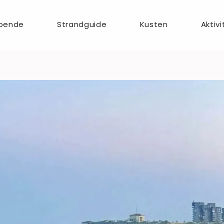
oende
Strandguide
Kusten
Aktivi