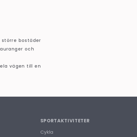
l större bostäder
stauranger och
ela vägen till en
SPORTAKTIVITETER
Cykla