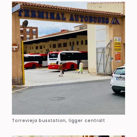
Torrevieja busstation, ligger centralt