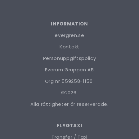
INFORMATION
evergren.se
Kontakt
Personuppgiftspolicy
Everum Gruppen AB
Org nr 559258-1150
©2026
Alla rättigheter är reserverade.
FLYGTAXI
Transfer / Taxi