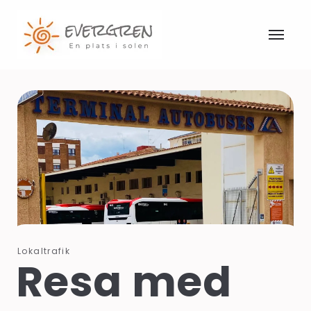
Lokaltrafik
Resa med 