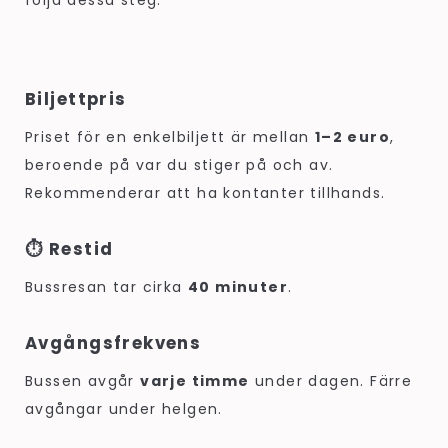
följa dessa steg:
Biljettpris
Priset för en enkelbiljett är mellan
1–2 euro
,
beroende på var du stiger på och av.
Rekommenderar att ha kontanter tillhands.
⏱️ Restid
Bussresan tar cirka
40 minuter
.
Avgångsfrekvens
Bussen avgår
varje timme
under dagen. Färre
avgångar under helgen.