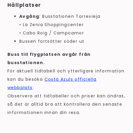
Hållplatser
Avgång
: Busstationen Torrevieja
• La Zenia Shoppingcenter
• Cabo Roig / Campoamor
Bussen fortsätter söder ut
Buss till flygplatsen avgår från
busstationen.
För aktuell tidtabell och ytterligare information
kan du besöka
Costa Azuls officiella
webbplats
:
Observera att tidtabeller och priser kan ändras,
så det är alltid bra att kontrollera den senaste
informationen innan din resa.