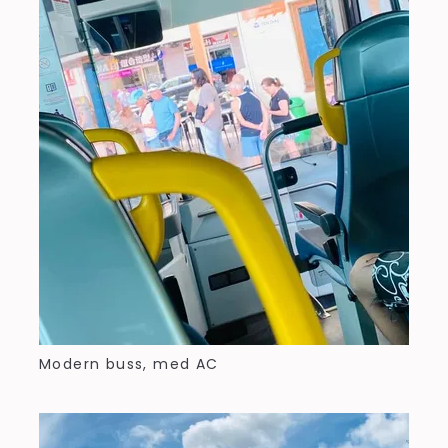
Modern buss, med AC