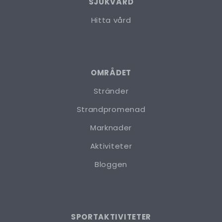
SJUKVÅRD
Hitta vård
OMRÅDET
Stränder
Strandpromenad
Marknader
Aktiviteter
Bloggen
SPORTAKTIVITETER