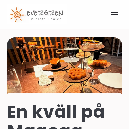
En kväll på 