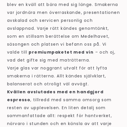
blev en kväll att bära med sig länge. Smakerna
var jordnära men överraskande, presentationen
avskalad och servicen personlig och
avslappnad. Varje rätt kändes genomtänkt,
som en stillsam berättelse om Medelhavet,
säsongen och platsen vi befann oss på. Vi
valde till
premiumpaketet med vin
– och oj,
vad det gifte sig med maträtterna.
Varje glas var noggrant utvalt för att lyfta
smakerna i rätterna. Allt kändes självklart,
balanserat och otroligt väl avvägt.
Kvällen avslutades med en handgjord
espresso
, tillredd med samma omsorg som
resten av upplevelsen. En liten detalj som
sammanfattade allt: respekt för hantverket,
närvaro i stunden och en känsla av att varje