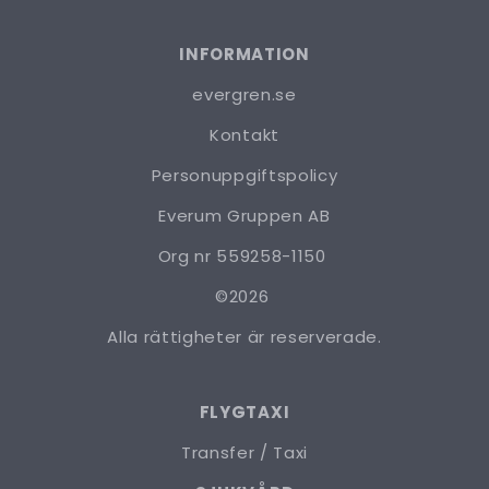
INFORMATION
evergren.se
Kontakt
Personuppgiftspolicy
Everum Gruppen AB
Org nr 559258-1150
©2026
Alla rättigheter är reserverade.
FLYGTAXI
Transfer / Taxi