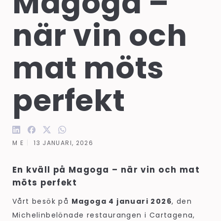
Magoga – 
när vin och 
mat möts 
perfekt
M E
13 JANUARI, 2026
En kväll på Magoga – när vin och mat
möts perfekt
Vårt besök på
Magoga 4 januari 2026
, den
Michelinbelönade restaurangen i Cartagena,