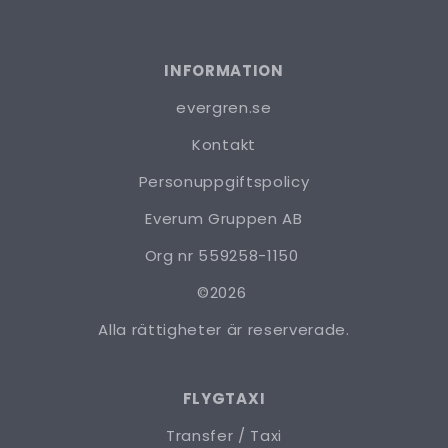
INFORMATION
evergren.se
Kontakt
Personuppgiftspolicy
Everum Gruppen AB
Org nr 559258-1150
©2026
Alla rättigheter är reserverade.
FLYGTAXI
Transfer / Taxi