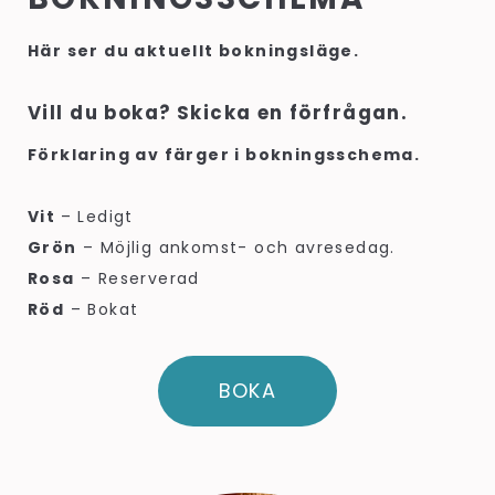
Här ser du aktuellt bokningsläge.
Vill du boka? Skicka en förfrågan.
Förklaring av färger i bokningsschema.
Vit
– Ledigt
Grön
– Möjlig ankomst- och avresedag.
Rosa
– Reserverad
Röd
– Bokat
BOKA