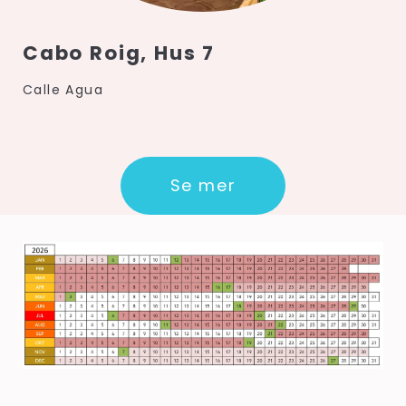
Cabo Roig, Hus 7
Calle Agua
Se mer