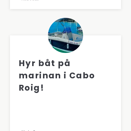
Hyr båt på
marinan i Cabo
Roig!