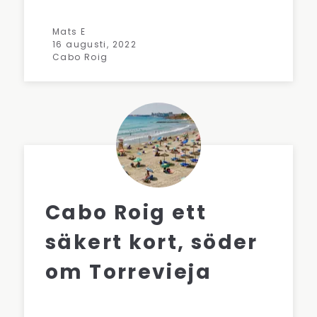
Mats E
16 augusti, 2022
Cabo Roig
Cabo Roig ett
säkert kort, söder
om Torrevieja