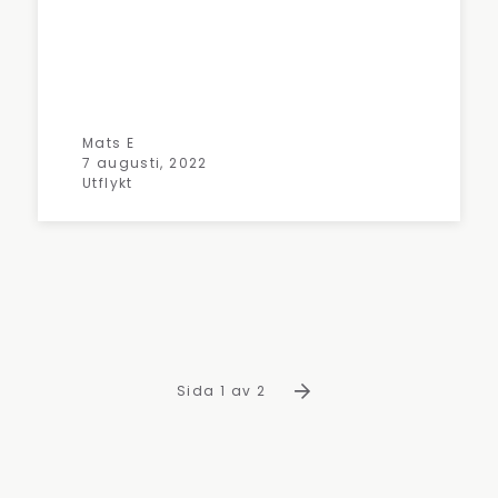
Mats E
7 augusti, 2022
Utflykt
Sida 1 av 2