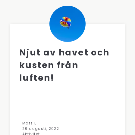
Njut av havet och
kusten från
luften!
Mats E
28 augusti, 2022
Aktivitet