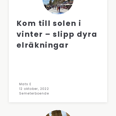
Kom till solen i
vinter – slipp dyra
elräkningar
Mats E
12 oktober, 2022
Semeterboende