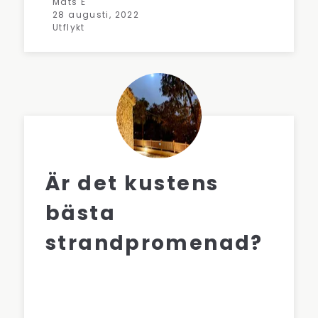
Mats E
28 augusti, 2022
Utflykt
Är det kustens
bästa
strandpromenad?