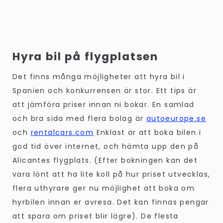
Hyra bil på flygplatsen
Det finns många möjligheter att hyra bil i
Spanien och konkurrensen är stor. Ett tips är
att jämföra priser innan ni bokar. En samlad
och bra sida med flera bolag är
autoeurope.se
och
rentalcars.com
Enklast är att boka bilen i
god tid över internet, och hämta upp den på
Alicantes flygplats. (Efter bokningen kan det
vara lönt att ha lite koll på hur priset utvecklas,
flera uthyrare ger nu möjlighet att boka om
hyrbilen innan er avresa. Det kan finnas pengar
att spara om priset blir lägre). De flesta