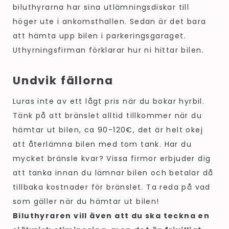
biluthyrarna har sina utlämningsdiskar till
höger ute i ankomsthallen. Sedan är det bara
att hämta upp bilen i parkeringsgaraget.
Uthyrningsfirman förklarar hur ni hittar bilen.
Undvik fällorna
Luras inte av ett lågt pris när du bokar hyrbil.
Tänk på att bränslet alltid tillkommer när du
hämtar ut bilen, ca 90-120€, det är helt okej
att återlämna bilen med tom tank. Har du
mycket bränsle kvar? Vissa firmor erbjuder dig
att tanka innan du lämnar bilen och betalar då
tillbaka kostnader för bränslet. Ta reda på vad
som gäller när du hämtar ut bilen!
Biluthyraren vill även att du ska teckna en