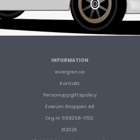
INFORMATION
evergren.se
Kontakt
Personuppgiftspolicy
Everum Gruppen AB
Org nr 559258-1150
©2026