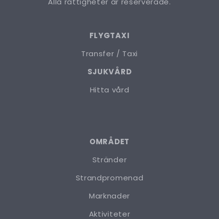
Alla rättigheter är reserverade.
FLYGTAXI
Transfer / Taxi
SJUKVÅRD
Hitta vård
OMRÅDET
Stränder
Strandpromenad
Marknader
Aktiviteter